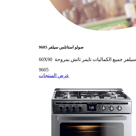
9605 صولو استانلس سيلفر
لس سيلفر جميع الكماليات تايمر تاتش بمروحة
9605
عرض المنتجات