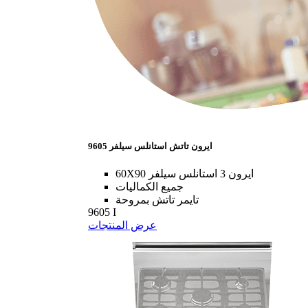
9605 ايرون تاتش استانلس سيلفر
60X90 ايرون 3 استانلس سيلفر
جميع الكماليات
تايمر تاتش بمروحة
9605 I
عرض المنتجات