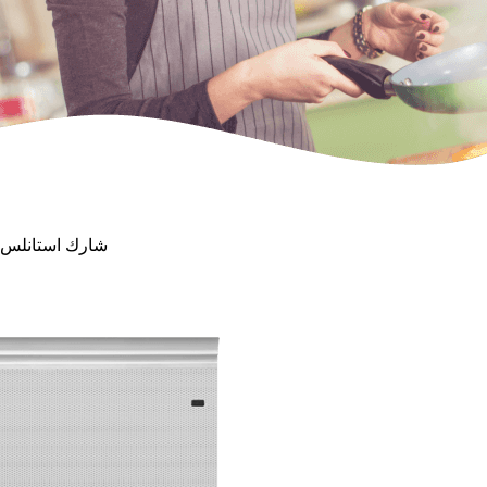
60X90 شارك استان