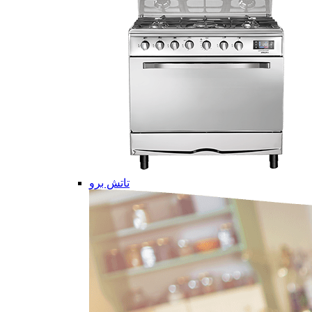
تاتش برو