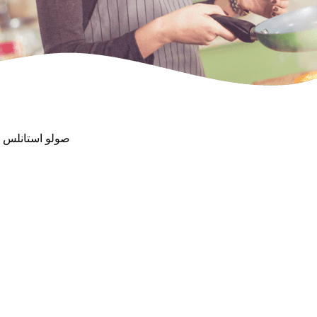
60X90 صولو استان