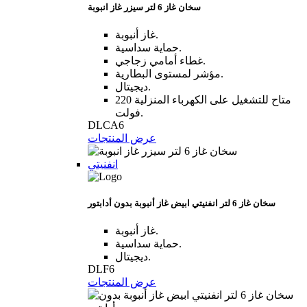
سخان غاز 6 لتر سيزر غاز انبوبة
غاز أنبوبة.
حماية سداسية.
غطاء أمامي زجاجي.
مؤشر لمستوى البطارية.
ديجيتال.
متاح للتشغيل على الكهرباء المنزلية 220
فولت.
DLCA6
عرض المنتجات
انفنيتي
سخان غاز 6 لتر انفنيتي ابيض غاز أنبوبة بدون أدابتور
غاز أنبوبة.
حماية سداسية.
ديجيتال.
DLF6
عرض المنتجات