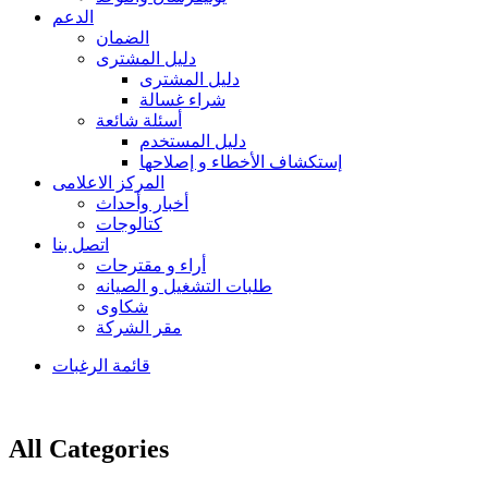
الدعم
الضمان
دليل المشترى
دليل المشترى
شراء غسالة
أسئلة شائعة
دليل المستخدم
إستكشاف الأخطاء و إصلاحها
المركز الاعلامى
أخبار وأحداث
كتالوجات
اتصل بنا
أراء و مقترحات
طلبات التشغيل و الصيانه
شكاوى
مقر الشركة
قائمة الرغبات
All Categories