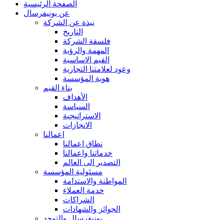
الصفحة الرئيسية
عن يونيفرسال
نبذة عن الشركة
التاريخ
فلسفة الشركة
المهمة والرؤية
القيم الاساسية
وعود لعلامتنا التجارية
هوية المؤسسة
بناء القيم
الأهداف
السياسة
الاستراتيجية
الانجازات
اعمالنا
نطاق اعمالنا
خدماتنا واعمالنا
التصدير الى العالم
مسئولية المؤسسة
المواطنة والاستدامة
خدمة العملاء
الشراكات
الجوائز والشهادات
يونيفرسال والتوحد