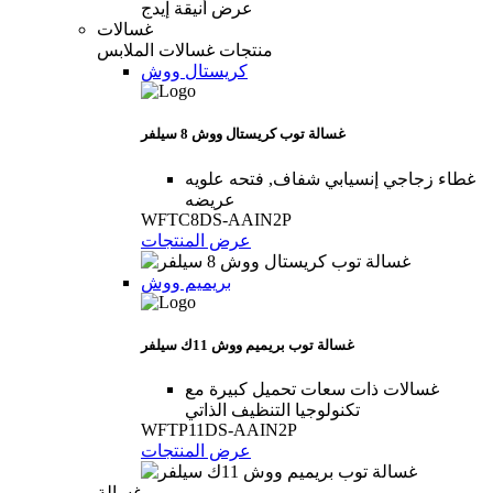
غسالات
منتجات غسالات الملابس
كريستال ووش
غسالة توب كريستال ووش 8 سيلفر
غطاء زجاجي إنسيابي شفاف, فتحه علويه
عريضه
WFTC8DS-AAIN2P
عرض المنتجات
بريميم ووش
غسالة توب بريميم ووش 11ك سيلفر
غسالات ذات سعات تحميل كبيرة مع
تكنولوجيا التنظيف الذاتي
WFTP11DS-AAIN2P
عرض المنتجات
غسالة