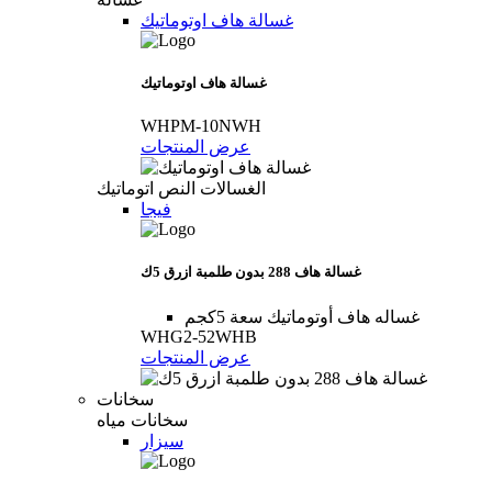
غسالة ھاف اوتوماتيك
غسالة ھاف اوتوماتيك
WHPM-10NWH
عرض المنتجات
الغسالات النص اتوماتيك
فيجا
غسالة هاف 288 بدون طلمبة ازرق 5ك
غساله هاف أوتوماتيك سعة 5كجم
WHG2-52WHB
عرض المنتجات
سخانات
سخانات مياه
سيزار