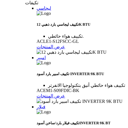
تكيفات
ليجاسي
تكييف ليجاسي بارد ذهبي 12K BTU
تكييف هواء حائطي.
ACLE1-S12FSCC-GL
عرض المنتجات
امبير
تكييف امبير بارد أسود INVERTER 9K BTU
تكييف هواء حائطي أنيق بتكنولوجيا الانفرتر
ACEM1-S09FDIC-BK
عرض المنتجات
فيلار
تكييف فيلار بارد/ساخن أسودINVERTER 9K BT