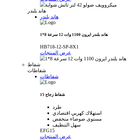
هاند بلندر
هاند بلندر
هاند بلندر ايرون 1100 وات 12 سرعة 8*1
HB718-12-SP-8X1
عرض المنتجات
شفاط
شفاطات
شفاطات
شفاط زجاج 15
طرد
استهلاك كهربي اقتصادي
مستوى ضوضاء منخفض
سهل التنظيف
EFG15
عرض المنتجات