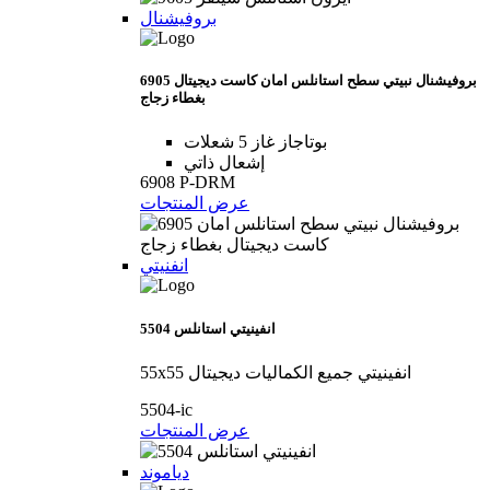
بروفيشنال
6905 بروفيشنال نبيتي سطح استانلس امان كاست ديجيتال
بغطاء زجاج
بوتاجاز غاز 5 شعلات
إشعال ذاتي
6908 P-DRM
عرض المنتجات
انفنيتي
5504 انفينيتي استانلس
55x55 انفينيتي جميع الكماليات ديجيتال
5504-ic
عرض المنتجات
دياموند