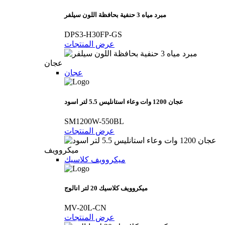
مبرد مياه 3 حنفية بحافظة اللون سيلفر
DPS3-H30FP-GS
عرض المنتجات
عجان
عجان
عجان 1200 وات وعاء استانليس 5.5 لتر اسود
SM1200W-550BL
عرض المنتجات
ميكروويف
ميكروويف كلاسيك
ميكروويف كلاسيك 20 لتر انالوج
MV-20L-CN
عرض المنتجات