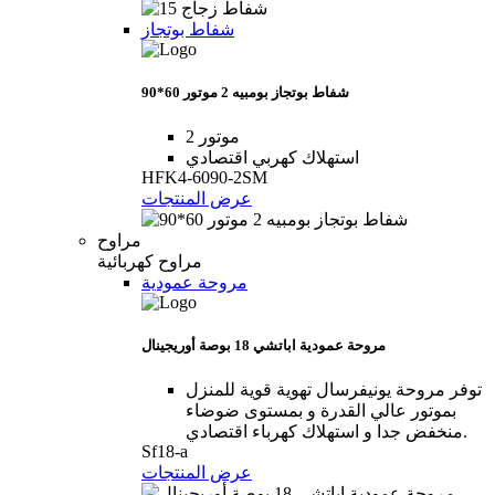
شفاط بوتجاز
شفاط بوتجاز بومبيه 2 موتور 60*90
2 موتور
استهلاك كهربي اقتصادي
HFK4-6090-2SM
عرض المنتجات
مراوح
مراوح كهربائية
مروحة عمودية
مروحة عمودية اباتشي 18 بوصة أوريجينال
توفر مروحة يونيفرسال تهوية قوية للمنزل
بموتور عالي القدرة و بمستوى ضوضاء
منخفض جدا و استهلاك كهرباء اقتصادي.
Sf18-a
عرض المنتجات