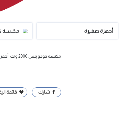
أجهزة صغيرة
مكنسة كه
مكنسة فودو بلس 2000 وات أحمر
شارك
قائمة الر