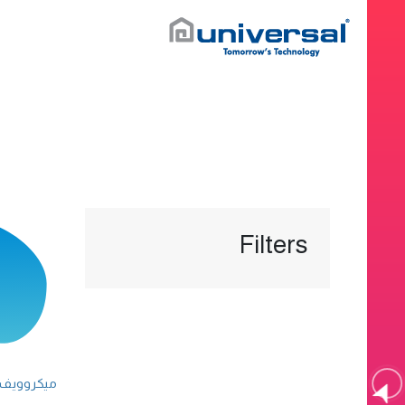
Filters
ميكروويف إنفينيتي