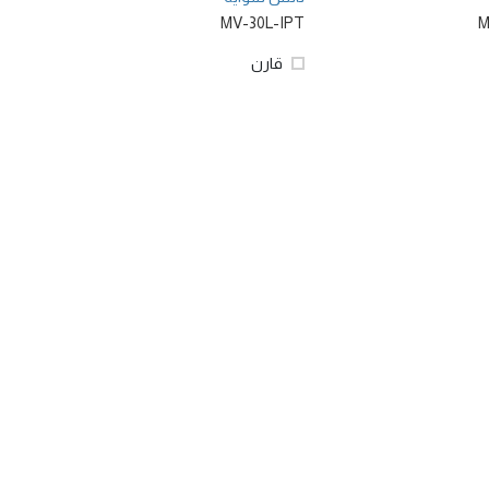
MV-30L-IPT
M
قارن