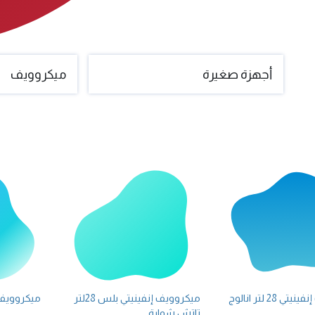
أجهزة صغيرة
ميكروويف
 28 لتر انالوج
ميكروويف إنفينيتي بلس 28لتر
ميكروويف إنفينيت
تاتش شواية