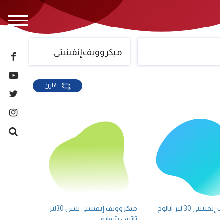
ميكروويف إنفينيتي
قارن
ي 30 لتر انالوج
ميكروويف إنفينيتي بلس 30لتر
تاتش شواية