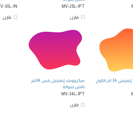
V-30L-IN
MV-28L-IPT
قارن
قارن
 34 لتر انالوج
ميكروويف إنفينيتي بلس 34لتر
تاتش شواية
MV-34L-IPT
قارن