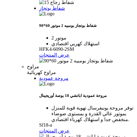
شفاط بوتجاز
شفاط بوتجاز بومبيه 2 موتور 60*90
2 موتور
استهلاك كهربي اقتصادي
HFK4-6090-2SM
عرض المنتجات
مراوح
مراوح كهربائية
مروحة عمودية
مروحة عمودية اباتشي 18 بوصة أوريجينال
توفر مروحة يونيفرسال تهوية قوية للمنزل
بموتور عالي القدرة و بمستوى ضوضاء
منخفض جدا و استهلاك كهرباء اقتصادي.
Sf18-a
عرض المنتجات