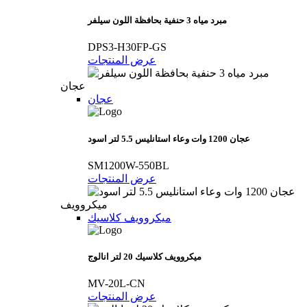
مبرد مياه 3 حنفية بحافظة اللون سيلفر
DPS3-H30FP-GS
عرض المنتجات
عجان
عجان
عجان 1200 وات وعاء استانليس 5.5 لتر اسود
SM1200W-550BL
عرض المنتجات
ميكروويف
ميكروويف كلاسيك
ميكروويف كلاسيك 20 لتر انالوج
MV-20L-CN
عرض المنتجات