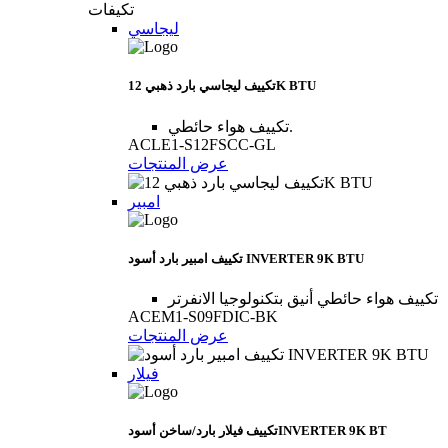
تكيفات
ليجاسي
تكييف ليجاسي بارد ذهبي 12K BTU
تكييف هواء حائطي.
ACLE1-S12FSCC-GL
عرض المنتجات
امبير
تكييف امبير بارد أسود INVERTER 9K BTU
تكييف هواء حائطي أنيق بتكنولوجيا الانفرتر
ACEM1-S09FDIC-BK
عرض المنتجات
فيلار
تكييف فيلار بارد/ساخن أسودINVERTER 9K BT