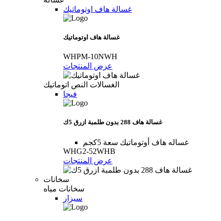
غسالة ھاف اوتوماتيك
غسالة ھاف اوتوماتيك
WHPM-10NWH
عرض المنتجات
الغسالات النص اتوماتيك
فيجا
غسالة هاف 288 بدون طلمبة ازرق 5ك
غساله هاف أوتوماتيك سعة 5كجم
WHG2-52WHB
عرض المنتجات
سخانات
سخانات مياه
سيزار