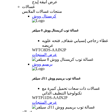
غسالات
منتجات غسالات الملابس
كريستال ووش
غسالة توب كريستال ووش 8 سيلفر
غطاء زجاجي إنسيابي شفاف, فتحه علويه
عريضه
WFTC8DS-AAIN2P
عرض المنتجات
بريميم ووش
غسالة توب بريميم ووش 11ك سيلفر
غسالات ذات سعات تحميل كبيرة مع
تكنولوجيا التنظيف الذاتي
WFTP11DS-AAIN2P
عرض المنتجات
غسالة