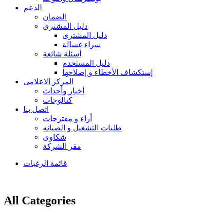
الدعم
الضمان
دليل المشترى
دليل المشترى
شراء غسالة
أسئلة شائعة
دليل المستخدم
إستكشاف الأخطاء و إصلاحها
المركز الاعلامى
أخبار وأحداث
كتالوجات
اتصل بنا
أراء و مقترحات
طلبات التشغيل و الصيانه
شكاوى
مقر الشركة
قائمة الرغبات
All Categories