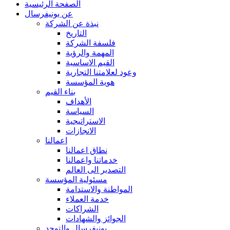
الصفحة الرئيسية
عن يونيفرسال
نبذة عن الشركة
التاريخ
فلسفة الشركة
المهمة والرؤية
القيم الاساسية
وعود لعلامتنا التجارية
هوية المؤسسة
بناء القيم
الأهداف
السياسة
الاستراتيجية
الانجازات
اعمالنا
نطاق اعمالنا
خدماتنا واعمالنا
التصدير الى العالم
مسئولية المؤسسة
المواطنة والاستدامة
خدمة العملاء
الشراكات
الجوائز والشهادات
يونيفرسال والتوحد