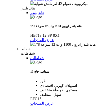
هاند بلندر
هاند بلندر
هاند بلندر ايرون 1100 وات 12 سرعة 8*1
HB718-12-SP-8X1
عرض المنتجات
شفاط
شفاطات
شفاطات
شفاط زجاج 15
طرد
استهلاك كهربي اقتصادي
مستوى ضوضاء منخفض
سهل التنظيف
EFG15
عرض المنتجات