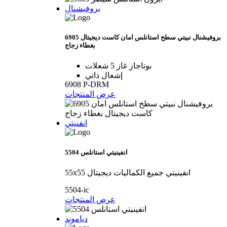
بروفيشنال
6905 بروفيشنال نبيتي سطح استانلس امان كاست ديجيتال
بغطاء زجاج
بوتاجاز غاز 5 شعلات
إشعال ذاتي
6908 P-DRM
عرض المنتجات
انفنيتي
5504 انفينيتي استانلس
55x55 انفينيتي جميع الكماليات ديجيتال
5504-ic
عرض المنتجات
دياموند