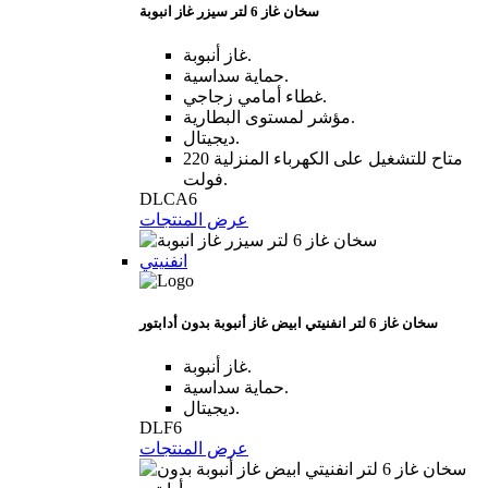
سخان غاز 6 لتر سيزر غاز انبوبة
غاز أنبوبة.
حماية سداسية.
غطاء أمامي زجاجي.
مؤشر لمستوى البطارية.
ديجيتال.
متاح للتشغيل على الكهرباء المنزلية 220
فولت.
DLCA6
عرض المنتجات
انفنيتي
سخان غاز 6 لتر انفنيتي ابيض غاز أنبوبة بدون أدابتور
غاز أنبوبة.
حماية سداسية.
ديجيتال.
DLF6
عرض المنتجات