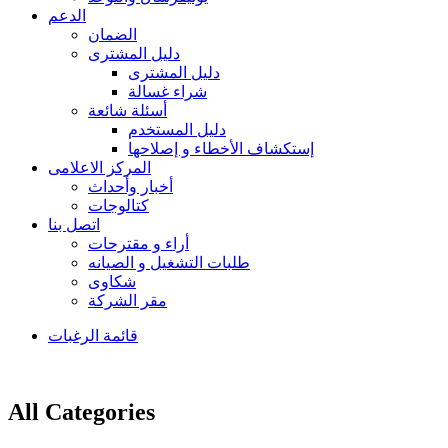
الدعم
الضمان
دليل المشترى
دليل المشترى
شراء غسالة
أسئلة شائعة
دليل المستخدم
إستكشاف الأخطاء و إصلاحها
المركز الاعلامى
أخبار وأحداث
كتالوجات
اتصل بنا
أراء و مقترحات
طلبات التشغيل و الصيانه
شكاوى
مقر الشركة
قائمة الرغبات
All Categories