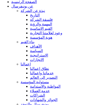
الصفحة الرئيسية
عن يونيفرسال
نبذة عن الشركة
التاريخ
فلسفة الشركة
المهمة والرؤية
القيم الاساسية
وعود لعلامتنا التجارية
هوية المؤسسة
بناء القيم
الأهداف
السياسة
الاستراتيجية
الانجازات
اعمالنا
نطاق اعمالنا
خدماتنا واعمالنا
التصدير الى العالم
مسئولية المؤسسة
المواطنة والاستدامة
خدمة العملاء
الشراكات
الجوائز والشهادات
يونيفرسال والتوحد