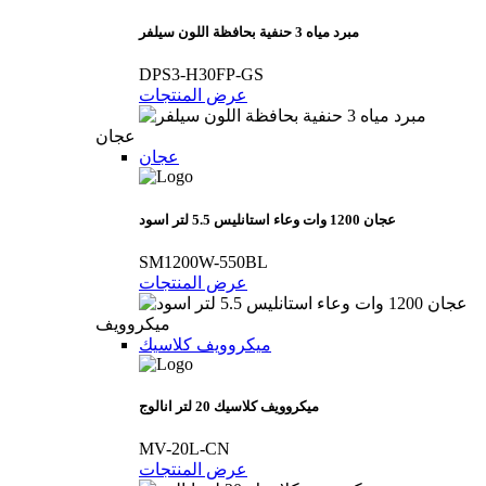
مبرد مياه 3 حنفية بحافظة اللون سيلفر
DPS3-H30FP-GS
عرض المنتجات
عجان
عجان
عجان 1200 وات وعاء استانليس 5.5 لتر اسود
SM1200W-550BL
عرض المنتجات
ميكروويف
ميكروويف كلاسيك
ميكروويف كلاسيك 20 لتر انالوج
MV-20L-CN
عرض المنتجات