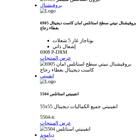
بروفيشنال
6905 بروفيشنال نبيتي سطح استانلس امان كاست ديجيتال
بغطاء زجاج
بوتاجاز غاز 5 شعلات
إشعال ذاتي
6908 P-DRM
عرض المنتجات
انفنيتي
5504 انفينيتي استانلس
55x55 انفينيتي جميع الكماليات ديجيتال
5504-ic
عرض المنتجات
دياموند