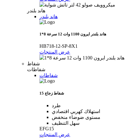
هاند بلندر
هاند بلندر
هاند بلندر ايرون 1100 وات 12 سرعة 8*1
HB718-12-SP-8X1
عرض المنتجات
شفاط
شفاطات
شفاطات
شفاط زجاج 15
طرد
استهلاك كهربي اقتصادي
مستوى ضوضاء منخفض
سهل التنظيف
EFG15
عرض المنتجات