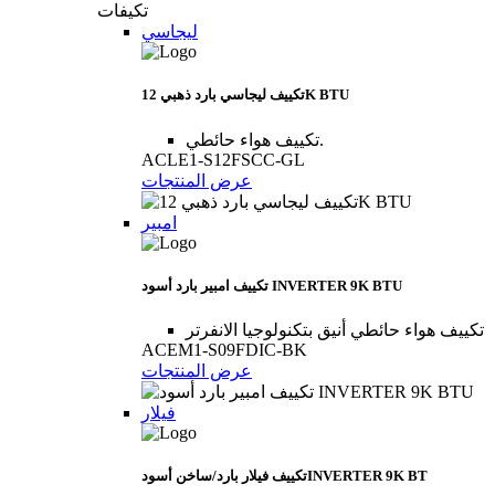
تكيفات
ليجاسي
تكييف ليجاسي بارد ذهبي 12K BTU
تكييف هواء حائطي.
ACLE1-S12FSCC-GL
عرض المنتجات
امبير
تكييف امبير بارد أسود INVERTER 9K BTU
تكييف هواء حائطي أنيق بتكنولوجيا الانفرتر
ACEM1-S09FDIC-BK
عرض المنتجات
فيلار
تكييف فيلار بارد/ساخن أسودINVERTER 9K BT