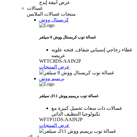
غسالات
منتجات غسالات الملابس
كريستال ووش
غسالة توب كريستال ووش 8 سيلفر
غطاء زجاجي إنسيابي شفاف, فتحه علويه
عريضه
WFTC8DS-AAIN2P
عرض المنتجات
بريميم ووش
غسالة توب بريميم ووش 11ك سيلفر
غسالات ذات سعات تحميل كبيرة مع
تكنولوجيا التنظيف الذاتي
WFTP11DS-AAIN2P
عرض المنتجات
غسالة