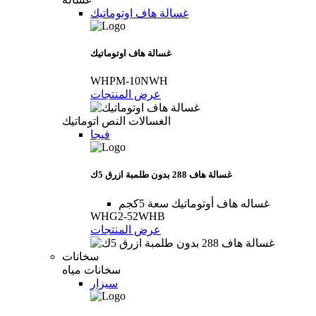
غسالة ھاف اوتوماتيك
غسالة ھاف اوتوماتيك
WHPM-10NWH
عرض المنتجات
الغسالات النص اتوماتيك
فيجا
غسالة هاف 288 بدون طلمبة ازرق 5ك
غساله هاف أوتوماتيك سعة 5كجم
WHG2-52WHB
عرض المنتجات
سخانات
سخانات مياه
سيزار