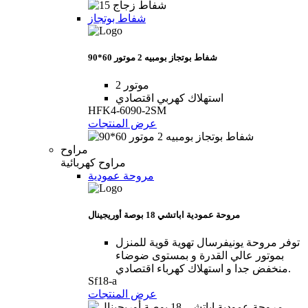
شفاط بوتجاز
شفاط بوتجاز بومبيه 2 موتور 60*90
2 موتور
استهلاك كهربي اقتصادي
HFK4-6090-2SM
عرض المنتجات
مراوح
مراوح كهربائية
مروحة عمودية
مروحة عمودية اباتشي 18 بوصة أوريجينال
توفر مروحة يونيفرسال تهوية قوية للمنزل
بموتور عالي القدرة و بمستوى ضوضاء
منخفض جدا و استهلاك كهرباء اقتصادي.
Sf18-a
عرض المنتجات