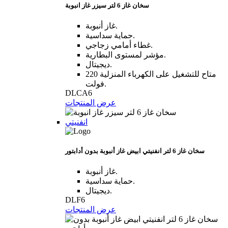
سخان غاز 6 لتر سيزر غاز انبوبة
غاز أنبوبة.
حماية سداسية.
غطاء أمامي زجاجي.
مؤشر لمستوى البطارية.
ديجيتال.
متاح للتشغيل على الكهرباء المنزلية 220
فولت.
DLCA6
عرض المنتجات
انفنيتي
سخان غاز 6 لتر انفنيتي ابيض غاز أنبوبة بدون أدابتور
غاز أنبوبة.
حماية سداسية.
ديجيتال.
DLF6
عرض المنتجات