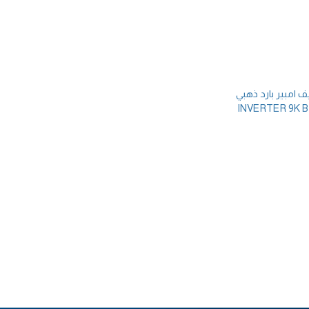
ف امبير بارد ذهبي
تكييف امبير بارد سيلفر
INVERTER 9K BTU
INVERTER 9K 